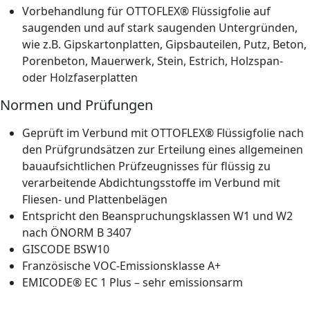
Vorbehandlung für OTTOFLEX® Flüssigfolie auf
saugenden und auf stark saugenden Untergründen,
wie z.B. Gipskartonplatten, Gipsbauteilen, Putz, Beton,
Porenbeton, Mauerwerk, Stein, Estrich, Holzspan-
oder Holzfaserplatten
Normen und Prüfungen
Geprüft im Verbund mit OTTOFLEX® Flüssigfolie nach
den Prüfgrundsätzen zur Erteilung eines allgemeinen
bauaufsichtlichen Prüfzeugnisses für flüssig zu
verarbeitende Abdichtungsstoffe im Verbund mit
Fliesen- und Plattenbelägen
Entspricht den Beanspruchungsklassen W1 und W2
nach ÖNORM B 3407
GISCODE BSW10
Französische VOC-Emissionsklasse A+
EMICODE® EC 1 Plus – sehr emissionsarm