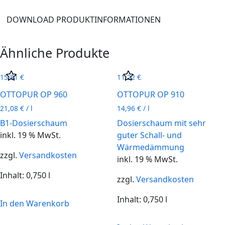
DOWNLOAD PRODUKTINFORMATIONEN
Ähnliche Produkte
15,81
€
11,22
€
OTTOPUR OP 960
OTTOPUR OP 910
21,08
€
/
l
14,96
€
/
l
B1-Dosierschaum
Dosierschaum mit sehr
inkl. 19 % MwSt.
guter Schall- und
Wärmedämmung
zzgl.
Versandkosten
inkl. 19 % MwSt.
Inhalt: 0,750
l
zzgl.
Versandkosten
Inhalt: 0,750
l
In den Warenkorb