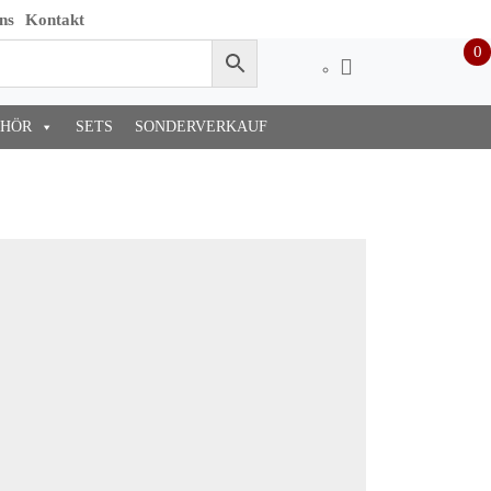
ns
Kontakt
0
EHÖR
SETS
SONDERVERKAUF