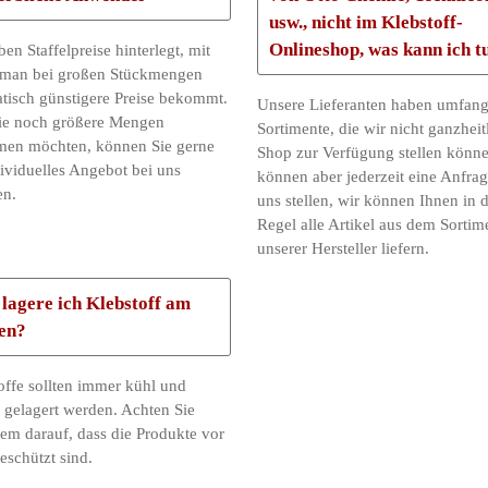
usw., nicht im Klebstoff-
Onlineshop, was kann ich t
en Staffelpreise hinterlegt, mit
man bei großen Stückmengen
tisch günstigere Preise bekommt.
Unsere Lieferanten haben umfang
Sie noch größere Mengen
Sortimente, die wir nicht ganzheit
en möchten, können Sie gerne
Shop zur Verfügung stellen könne
dividuelles Angebot bei uns
können aber jederzeit eine Anfrag
en.
uns stellen, wir können Ihnen in 
Regel alle Artikel aus dem Sortim
unserer Hersteller liefern.
lagere ich Klebstoff am
en?
offe sollten immer kühl und
 gelagert werden. Achten Sie
em darauf, dass die Produkte vor
eschützt sind.