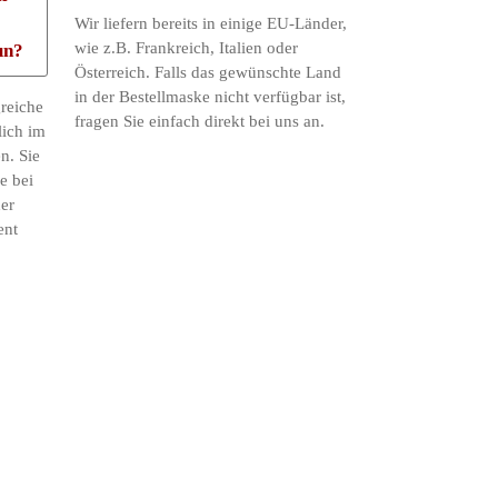
Wir liefern bereits in einige EU-Länder,
wie z.B. Frankreich, Italien oder
un?
Österreich. Falls das gewünschte Land
in der Bestellmaske nicht verfügbar ist,
reiche
fragen Sie einfach direkt bei uns an.
lich im
n. Sie
e bei
der
ent