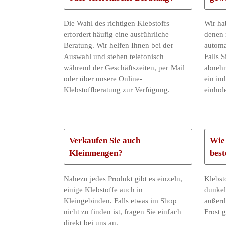
Die Wahl des richtigen Klebstoffs
Wir hab
erfordert häufig eine ausführliche
denen 
Beratung. Wir helfen Ihnen bei der
automa
Auswahl und stehen telefonisch
Falls 
während der Geschäftszeiten, per Mail
abnehm
oder über unsere Online-
ein in
Klebstoffberatung zur Verfügung.
einhol
Verkaufen Sie auch
Wie 
Kleinmengen?
best
Nahezu jedes Produkt gibt es einzeln,
Klebst
einige Klebstoffe auch in
dunkel
Kleingebinden. Falls etwas im Shop
außerd
nicht zu finden ist, fragen Sie einfach
Frost g
direkt bei uns an.