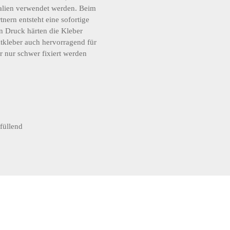
ialien verwendet werden. Beim
ern entsteht eine sofortige
 Druck härten die Kleber
tkleber auch hervorragend für
r nur schwer fixiert werden
füllend