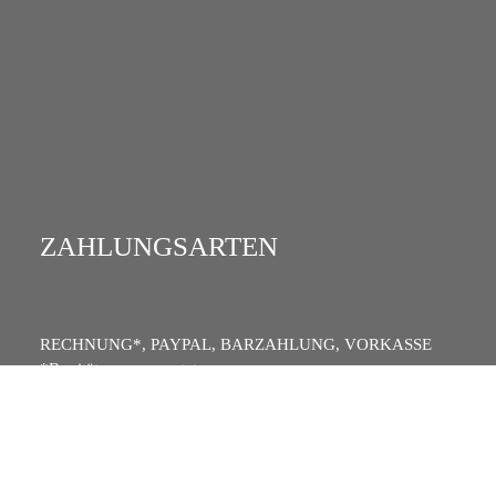
ZAHLUNGSARTEN
RECHNUNG*, PAYPAL, BARZAHLUNG, VORKASSE
*Bonität vorausgesetzt
Cookie-Einstellungen