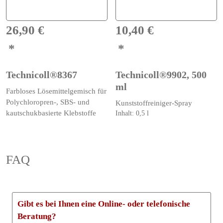
26,90
€
10,40
€
Technicoll®8367
Technicoll®9902, 500
ml
Farbloses Lösemittelgemisch für
Polychloropren-, SBS- und
Kunststoffreiniger-Spray
kautschukbasierte Klebstoffe
Inhalt: 0,5
l
FAQ
Gibt es bei Ihnen eine Online- oder telefonische
Beratung?