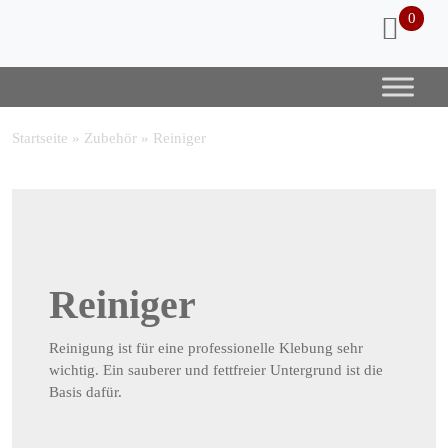
0
Startseite
»
Zubehör
»
Reiniger
Reiniger
Reinigung ist für eine professionelle Klebung sehr
wichtig. Ein sauberer und fettfreier Untergrund ist die
Basis dafür.