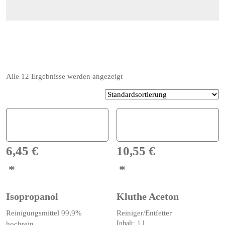
Alle 12 Ergebnisse werden angezeigt
6,45
€
10,55
€
Isopropanol
Kluthe Aceton
Reinigungsmittel 99,9%
Reiniger/Entfetter
Inhalt: 1
l
hochrein