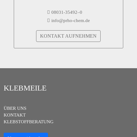
08031-35492–0
info@prho-chem.de
KONTAKT AUFNEHMEN
KLEBMEILE
ÜBER UNS
KONTAKT
KLEBSTOFFBERATUNG