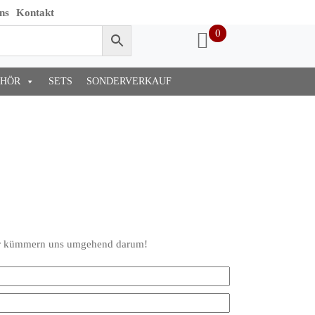
ns
Kontakt
0
EHÖR
SETS
SONDERVERKAUF
 wir kümmern uns umgehend darum!