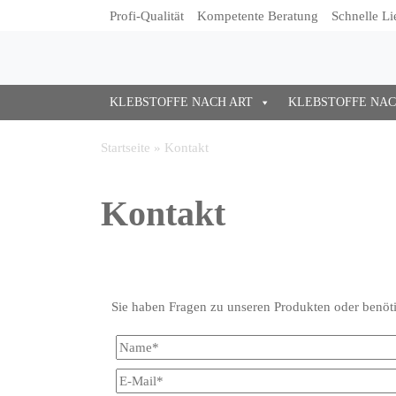
Profi-Qualität
Kompetente Beratung
Schnelle Li
KLEBSTOFFE NACH ART
KLEBSTOFFE NA
Startseite
»
Kontakt
Kontakt
Sie haben Fragen zu unseren Produkten oder benöt