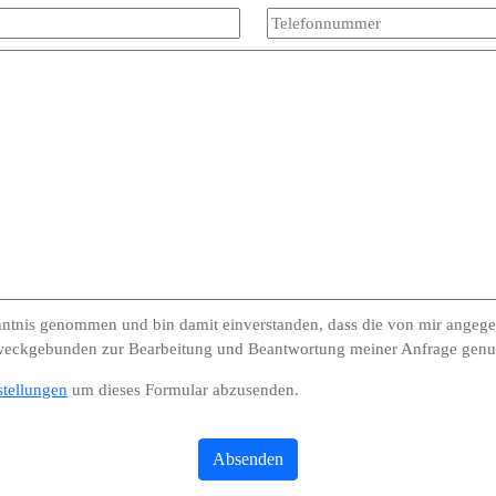
enntnis genommen und bin damit einverstanden, dass die von mir angeg
weckgebunden zur Bearbeitung und Beantwortung meiner Anfrage genut
stellungen
um dieses Formular abzusenden.