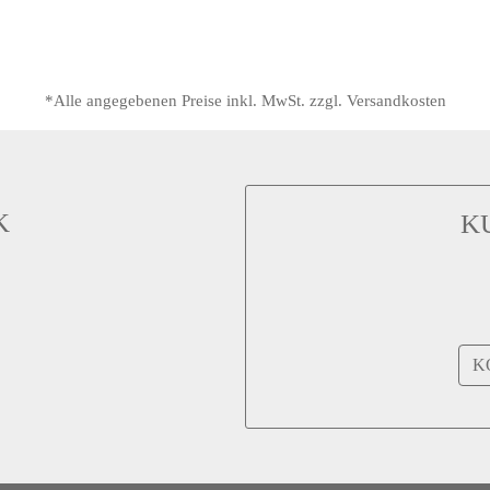
*Alle angegebenen Preise inkl. MwSt. zzgl. Versandkosten
K
K
K