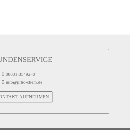
UNDENSERVICE
08031-35492–0
info@prho-chem.de
ONTAKT AUFNEHMEN