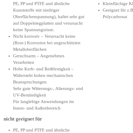
PE, PP und PTFE und ähnliche
Kleinflächige 
Kunststoffe mit niedriger
Geeignet für z.
Oberflächenspannung), haftet sehr gut
Polycarbonat
auf Doppelstegplatten und verursacht
keine Spannungsrisse.
Nicht korrosiv – Verursacht keine
(Rost-) Korrosion bei ungeschützten
Metalloberflächen
Geruchsarm – Angenehmes
Verarbeiten
Hohe Kerb- und Reißfestigkeit –
Widersteht hohen mechanischen
Beanspruchungen
Sehr gute Witterungs-, Alterungs- und
UV-Beständigkeit
Für langlebige Anwendungen im
Innen- und Außenbereich
nicht geeignet für
PE, PP und PTFE und ähnliche