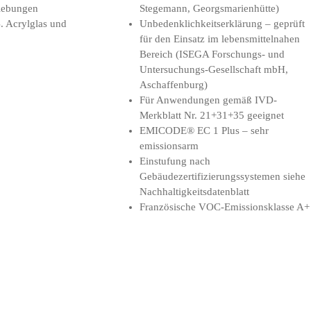
Klebungen
Stegemann, Georgsmarienhütte)
B. Acrylglas und
Unbedenklichkeitserklärung – geprüft
für den Einsatz im lebensmittelnahen
Bereich (ISEGA Forschungs- und
Untersuchungs-Gesellschaft mbH,
Aschaffenburg)
Für Anwendungen gemäß IVD-
Merkblatt Nr. 21+31+35 geeignet
EMICODE® EC 1 Plus – sehr
emissionsarm
Einstufung nach
Gebäudezertifizierungssystemen siehe
Nachhaltigkeitsdatenblatt
Französische VOC-Emissionsklasse A+