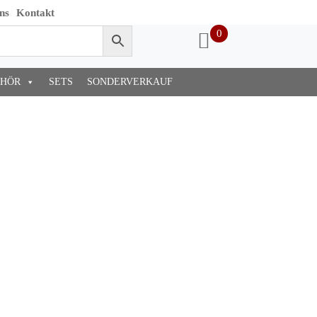
ns
Kontakt
0
EHÖR
SETS
SONDERVERKAUF