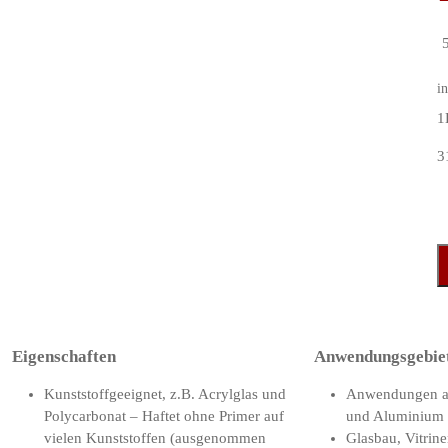
i
1
3
Eigenschaften
Anwendungsgebie
Kunststoffgeeignet, z.B. Acrylglas und
Anwendungen an
Polycarbonat – Haftet ohne Primer auf
und Aluminium
vielen Kunststoffen (ausgenommen
Glasbau, Vitrin