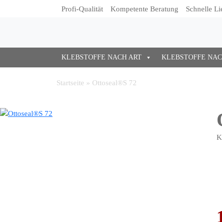
Profi-Qualität
Kompetente Beratung
Schnelle Li
KLEBSTOFFE NACH ART
KLEBSTOFFE NA
Startseite
»
Ottoseal®S 72
K