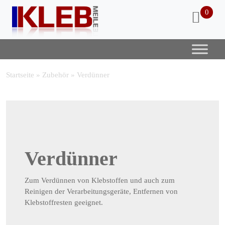
0
Startseite
»
Zubehör
»
Verdünner
Verdünner
Zum Verdünnen von Klebstoffen und auch zum
Reinigen der Verarbeitungsgeräte, Entfernen von
Klebstoffresten geeignet.