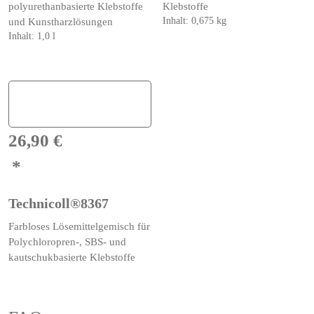
polyurethanbasierte Klebstoffe
Klebstoffe
Inhalt: 0,675
kg
und Kunstharzlösungen
Inhalt: 1,0
l
26,90
€
Technicoll®8367
Farbloses Lösemittelgemisch für
Polychloropren-, SBS- und
kautschukbasierte Klebstoffe