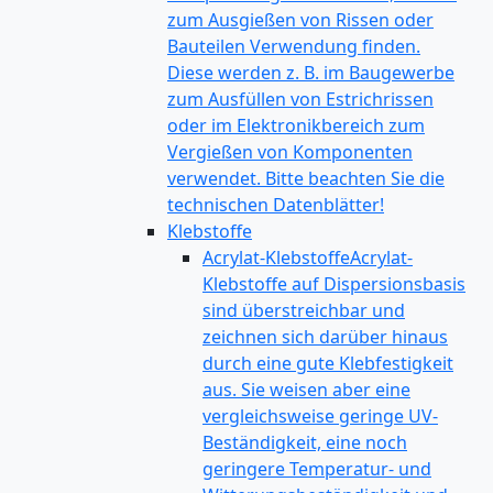
zum Ausgießen von Rissen oder
Bauteilen Verwendung finden.
Diese werden z. B. im Baugewerbe
zum Ausfüllen von Estrichrissen
oder im Elektronikbereich zum
Vergießen von Komponenten
verwendet. Bitte beachten Sie die
technischen Datenblätter!
Klebstoffe
Acrylat-Klebstoffe
Acrylat-
Klebstoffe auf Dispersionsbasis
sind überstreichbar und
zeichnen sich darüber hinaus
durch eine gute Klebfestigkeit
aus. Sie weisen aber eine
vergleichsweise geringe UV-
Beständigkeit, eine noch
geringere Temperatur- und