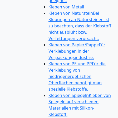
geeignet.
Kleben von Metall
Kleben von Naturstein
Bei
Klebungen an Natursteinen ist
zu beachten, dass der Klebstoff
nicht ausblüht bzw.
Verfettungen verursacht.
Kleben von Papier/Pappe
Für
Verklebungen in der
Verpackungsindustrie.
Kleben von PE und PP
Für die
Verklebung von
niedrigenergetischen
Oberflächen benötigt man
spezielle Klebstoffe.
Kleben von Spiegeln
Kleben von
Spiegeln auf verschieden
Materialien mit Silikon-
Klebstoff.