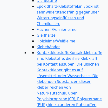
Dichtstoffe
Epoxidharz-Klebstoffe
Ein Epoxi ist
sehr widerstandsfähig gegenüber
Witterungseinflüssen und
Chemikalien.
Flächen-/Furnierleime
Gießharze
Holzleime/Weißleime
Klebebänder
Kontaktklebstoffe
Kontaktklebstoffe
sind Klebstoffe, die ihre Klebkraft
bei Kontakt ausüben. Die üblichen
Kontaktkleber gibt es auf
Lösemittel- oder Wasserbasis. Die
klebenden Substanzen dieser
Kleber reichen von
Naturkautschuk, über
Polychloroprene (CR), Polyurethane
(PUR) hin zu anderen Rohstoffen