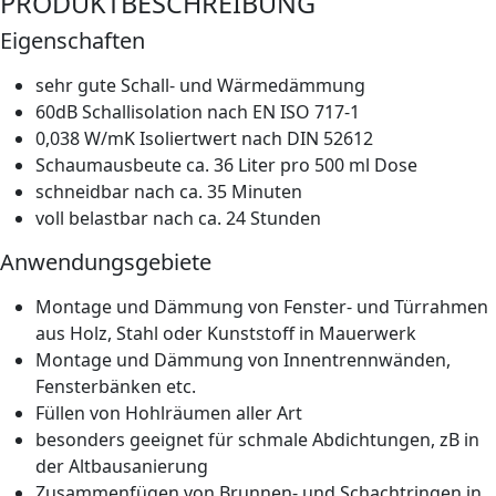
PRODUKTBESCHREIBUNG
Eigenschaften
sehr gute Schall- und Wärmedämmung
60dB Schallisolation nach EN ISO 717-1
0,038 W/mK Isoliertwert nach DIN 52612
Schaumausbeute ca. 36 Liter pro 500 ml Dose
schneidbar nach ca. 35 Minuten
voll belastbar nach ca. 24 Stunden
Anwendungsgebiete
Montage und Dämmung von Fenster- und Türrahmen
aus Holz, Stahl oder Kunststoff in Mauerwerk
Montage und Dämmung von Innentrennwänden,
Fensterbänken etc.
Füllen von Hohlräumen aller Art
besonders geeignet für schmale Abdichtungen, zB in
der Altbausanierung
Zusammenfügen von Brunnen- und Schachtringen in