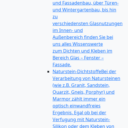
und Fassadenbau, über Türen-
und Wintergartenbau, bis hin
zu
verschiedensten Glasnutzungen
im Innen- und
Außenbereich finden Sie bei
uns alles Wissenswerte
zum Dichten und Kleben im
Bereich Glas – Fenster –
Fassade.
Naturstein-Dichtstoffe
Bei der
Verarbeitung von Natursteinen
(wie z.B. Granit, Sandstein,
Quarzit, Gneis, Porphyr) und
Marmor zählt immer ein
optisch einwandfreies
Ergebnis. Egal ob bei der
Verfugung mit Naturstein-
Silikon oder dem Kleben von