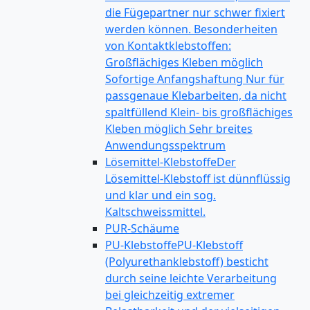
die Fügepartner nur schwer fixiert
werden können. Besonderheiten
von Kontaktklebstoffen:
Großflächiges Kleben möglich
Sofortige Anfangshaftung Nur für
passgenaue Klebarbeiten, da nicht
spaltfüllend Klein- bis großflächiges
Kleben möglich Sehr breites
Anwendungsspektrum
Lösemittel-Klebstoffe
Der
Lösemittel-Klebstoff ist dünnflüssig
und klar und ein sog.
Kaltschweissmittel.
PUR-Schäume
PU-Klebstoffe
PU-Klebstoff
(Polyurethanklebstoff) besticht
durch seine leichte Verarbeitung
bei gleichzeitig extremer