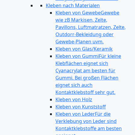
Kleben nach Materialen
Kleben von Gewebe
Gewebe
wie zB Markisen, Zelte,
Pavillons, Luftmatratzen, Zelte,
Outdorr-Bekleidung oder
Gewebe-Planen uvm.
Kleben von Glas/Keramik
Kleben von Gummi
Für kleine
Klebflächen eignet sich
Cyanacrylat am besten für
Gummi. Bei großen Flächen
eignet sich auch
Kontaktklebstoff sehr gut.
Kleben von Holz
Kleben von Kunststoff
Kleben von Leder
Für die
Verklebung von Leder sind
Kontaktklebstoffe am besten