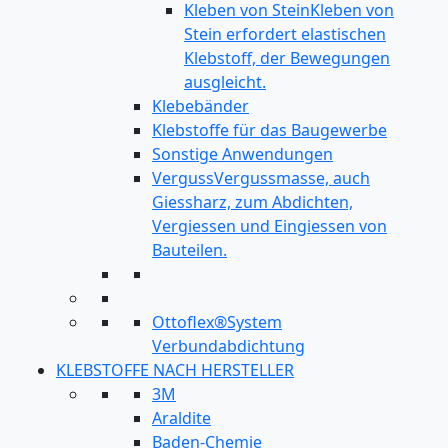
Kleben von Stein
Kleben von
Stein erfordert elastischen
Klebstoff, der Bewegungen
ausgleicht.
Klebebänder
Klebstoffe für das Baugewerbe
Sonstige Anwendungen
Verguss
Vergussmasse, auch
Giessharz, zum Abdichten,
Vergiessen und Eingiessen von
Bauteilen.
Ottoflex®System
Verbundabdichtung
KLEBSTOFFE NACH HERSTELLER
3M
Araldite
Baden-Chemie