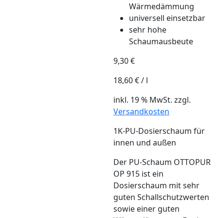
Wärmedämmung
universell einsetzbar
sehr hohe
Schaumausbeute
9,30
€
18,60
€
/
l
inkl. 19 % MwSt.
zzgl.
Versandkosten
1K-PU-Dosierschaum für
innen und außen
Der PU-Schaum OTTOPUR
OP 915 ist ein
Dosierschaum mit sehr
guten Schallschutzwerten
sowie einer guten