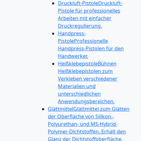
Druckluft-Pistole
Druckluft-
Pistole für professionelles
Arbeiten mit einfacher
Druckregulierung.
Handpress-
Pistole
Professionelle
Handpress-Pistolen für den
Handwerker.
Heißklebepistole
Bühnen
Heißklebepistolen zum
Verkleben verschiedener
Materialien und
unterschiedlichen
Anwendungsbereichen.
Glättmittel
Glättmittel zum Glätten
der Oberfläche von Silikon-,
Polyurethan- und MS-Hybrid-
Polymer-Dichtstoffen. Erhält den
Glanz der Dichtstoffoberfläche.