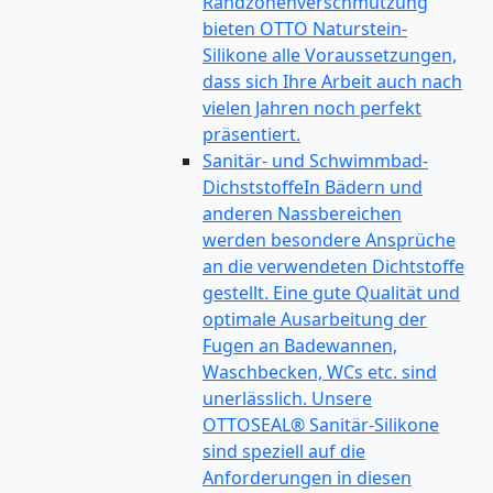
Randzonenverschmutzung
bieten OTTO Naturstein-
Silikone alle Voraussetzungen,
dass sich Ihre Arbeit auch nach
vielen Jahren noch perfekt
präsentiert.
Sanitär- und Schwimmbad-
Dichststoffe
In Bädern und
anderen Nassbereichen
werden besondere Ansprüche
an die verwendeten Dichtstoffe
gestellt. Eine gute Qualität und
optimale Ausarbeitung der
Fugen an Badewannen,
Waschbecken, WCs etc. sind
unerlässlich. Unsere
OTTOSEAL® Sanitär-Silikone
sind speziell auf die
Anforderungen in diesen