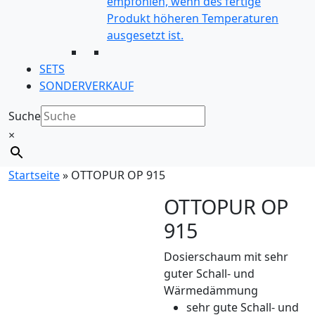
empfohlen, wenn des fertige
Produkt höheren Temperaturen
ausgesetzt ist.
SETS
SONDERVERKAUF
Suche
×
Startseite
»
OTTOPUR OP 915
OTTOPUR OP
915
Dosierschaum mit sehr
guter Schall- und
Wärmedämmung
sehr gute Schall- und