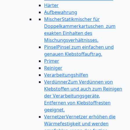
Härter
Aufbewahrung
Mischer
Statikmischer für
Doppelkammerkartuschen zum
exakten Einhalten des
Mischungsverhältnisses.
Pinsel
Pinsel zum einfachen und
genauen Klebstoffauftrag.
Primer
Reiniger
Verarbeitungshilfen
Verdünner
Zum Verdünnen von
Klebstoffen und auch zum Reinigen
der Verarbeitungsgeräte,
Entfernen von Klebstoffresten
geeignet.
Vernetzer
Vernetzer erhöhen die
Wärmefestigkeit und werden