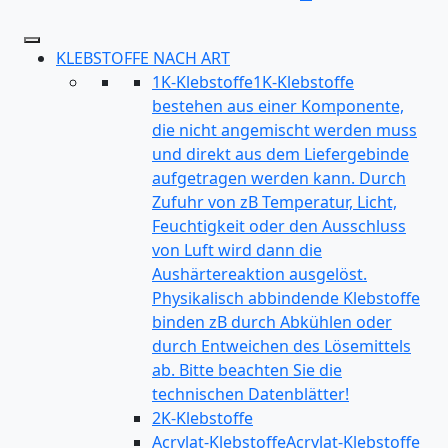
KLEBSTOFFE NACH ART
1K-Klebstoffe
1K-Klebstoffe
bestehen aus einer Komponente,
die nicht angemischt werden muss
und direkt aus dem Liefergebinde
aufgetragen werden kann. Durch
Zufuhr von zB Temperatur, Licht,
Feuchtigkeit oder den Ausschluss
von Luft wird dann die
Aushärtereaktion ausgelöst.
Physikalisch abbindende Klebstoffe
binden zB durch Abkühlen oder
durch Entweichen des Lösemittels
ab. Bitte beachten Sie die
technischen Datenblätter!
2K-Klebstoffe
Acrylat-Klebstoffe
Acrylat-Klebstoffe