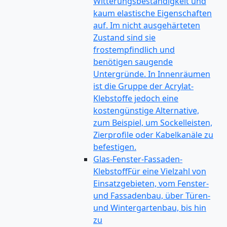
Witterungsbeständigkeit und
kaum elastische Eigenschaften
auf. Im nicht ausgehärteten
Zustand sind sie
frostempfindlich und
benötigen saugende
Untergründe. In Innenräumen
ist die Gruppe der Acrylat-
Klebstoffe jedoch eine
kostengünstige Alternative,
zum Beispiel, um Sockelleisten,
Zierprofile oder Kabelkanäle zu
befestigen.
Glas-Fenster-Fassaden-
Klebstoff
Für eine Vielzahl von
Einsatzgebieten, vom Fenster-
und Fassadenbau, über Türen-
und Wintergartenbau, bis hin
zu