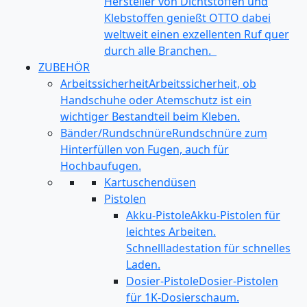
Hersteller von Dichtstoffen und
Klebstoffen genießt OTTO dabei
weltweit einen exzellenten Ruf quer
durch alle Branchen.
ZUBEHÖR
Arbeitssicherheit
Arbeitssicherheit, ob
Handschuhe oder Atemschutz ist ein
wichtiger Bestandteil beim Kleben.
Bänder/Rundschnüre
Rundschnüre zum
Hinterfüllen von Fugen, auch für
Hochbaufugen.
Kartuschendüsen
Pistolen
Akku-Pistole
Akku-Pistolen für
leichtes Arbeiten.
Schnellladestation für schnelles
Laden.
Dosier-Pistole
Dosier-Pistolen
für 1K-Dosierschaum.