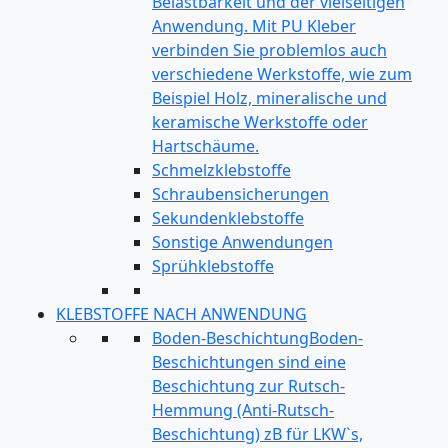
Belastbarkeit und der vielseitigen
Anwendung. Mit PU Kleber
verbinden Sie problemlos auch
verschiedene Werkstoffe, wie zum
Beispiel Holz, mineralische und
keramische Werkstoffe oder
Hartschäume.
Schmelzklebstoffe
Schraubensicherungen
Sekundenklebstoffe
Sonstige Anwendungen
Sprühklebstoffe
KLEBSTOFFE NACH ANWENDUNG
Boden-Beschichtung
Boden-
Beschichtungen sind eine
Beschichtung zur Rutsch-
Hemmung (Anti-Rutsch-
Beschichtung) zB für LKW`s,