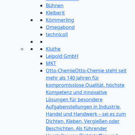
Bühnen
Kleiberit
Kömmerling
Omegabond
technicoll
Kluthe
Leipold GmbH
MKT
Otto-Chemie
Otto-Chemie steht seit
mehr als 140 Jahren für
kompromisslose Qualität, höchste
Kompetenz und innovative
Lösungen für besondere
Aufgabenstellungen in Industrie,
Handel und Handwerk – sei es zum
Dichten, Kleben, Vergießen oder
Beschichten. Als führender