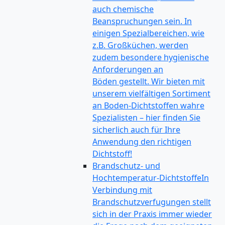
auch chemische
Beanspruchungen sein. In
einigen Spezialbereichen, wie
z.B. Großküchen, werden
zudem besondere hygienische
Anforderungen an
Böden gestellt. Wir bieten mit
unserem vielfältigen Sortiment
an Boden-Dichtstoffen wahre
Spezialisten – hier finden Sie
sicherlich auch für Ihre
Anwendung den richtigen
Dichtstoff!
Brandschutz- und
Hochtemperatur-Dichtstoffe
In
Verbindung mit
Brandschutzverfugungen stellt
sich in der Praxis immer wieder