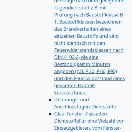
die Frage nach dem geeigneten
Fugendichtstoff z.B. mit
Prüfung nach Baustoffklasse B
1. Baustoffklassen bezeichnen
das Brandverhalten eines
einzelnen Baustoffs und sind
nicht identisch mit den
Feuerwiderstandsklassen nach
DIN 4102-2, die eine
Beständigkeit in Minuten
angeben (z.B. F 30, F 60, F90)
und den Feuerwiderstand eines
gesamten Bauteils
kennzeichnen.
Dehnungs- und
Anschlussfugen-Dichtstoffe
Glas- Fenster- Fassaden-
Dichtstoffe
Für eine Vielzahl von
Einsatzgebieten, vom Fenster-