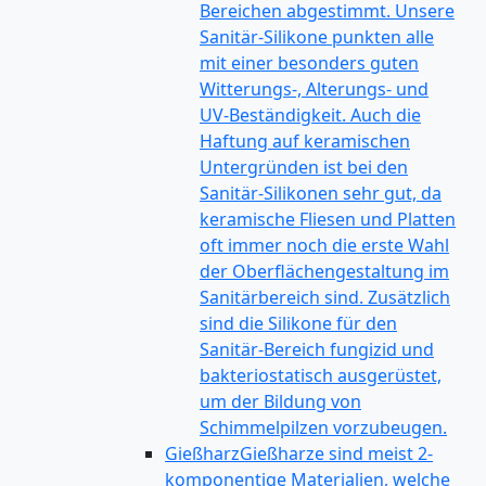
Bereichen abgestimmt. Unsere
Sanitär-Silikone punkten alle
mit einer besonders guten
Witterungs-, Alterungs- und
UV-Beständigkeit. Auch die
Haftung auf keramischen
Untergründen ist bei den
Sanitär-Silikonen sehr gut, da
keramische Fliesen und Platten
oft immer noch die erste Wahl
der Oberflächengestaltung im
Sanitärbereich sind. Zusätzlich
sind die Silikone für den
Sanitär-Bereich fungizid und
bakteriostatisch ausgerüstet,
um der Bildung von
Schimmelpilzen vorzubeugen.
Gießharz
Gießharze sind meist 2-
komponentige Materialien, welche