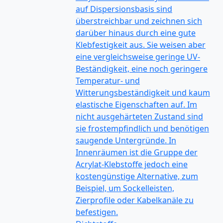
auf Dispersionsbasis sind
überstreichbar und zeichnen sich
darüber hinaus durch eine gute
Klebfestigkeit aus. Sie weisen aber
eine vergleichsweise geringe UV-
Beständigkeit, eine noch geringere
Temperatur- und
Witterungsbeständigkeit und kaum
elastische Eigenschaften auf. Im
nicht ausgehärteten Zustand sind
sie frostempfindlich und benötigen
saugende Untergründe. In
Innenräumen ist die Gruppe der
Acrylat-Klebstoffe jedoch eine
kostengünstige Alternative, zum
Beispiel, um Sockelleisten,
Zierprofile oder Kabelkanäle zu
befestigen.