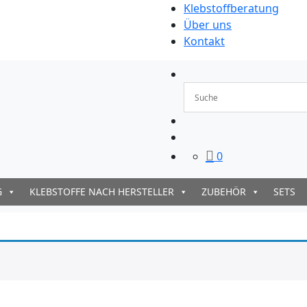
Klebstoffberatung
Über uns
Kontakt
0
G
KLEBSTOFFE NACH HERSTELLER
ZUBEHÖR
SETS