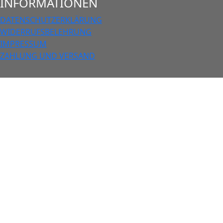
INFORMATIONEN
DATENSCHUTZERKLÄRUNG
WIDERRUFSBELEHRUNG
IMPRESSUM
ZAHLUNG UND VERSAND