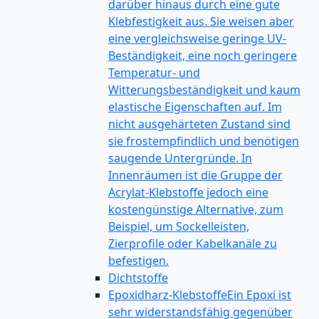
darüber hinaus durch eine gute
Klebfestigkeit aus. Sie weisen aber
eine vergleichsweise geringe UV-
Beständigkeit, eine noch geringere
Temperatur- und
Witterungsbeständigkeit und kaum
elastische Eigenschaften auf. Im
nicht ausgehärteten Zustand sind
sie frostempfindlich und benötigen
saugende Untergründe. In
Innenräumen ist die Gruppe der
Acrylat-Klebstoffe jedoch eine
kostengünstige Alternative, zum
Beispiel, um Sockelleisten,
Zierprofile oder Kabelkanäle zu
befestigen.
Dichtstoffe
Epoxidharz-Klebstoffe
Ein Epoxi ist
sehr widerstandsfähig gegenüber