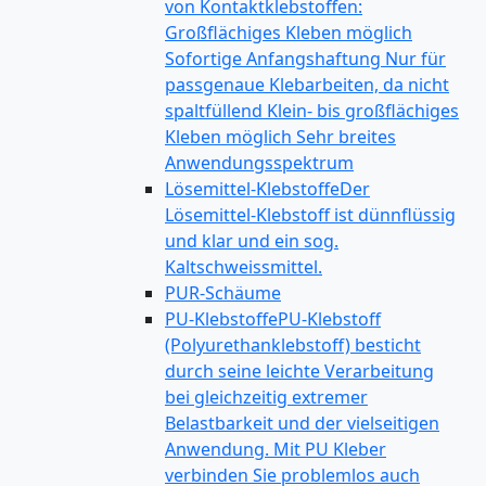
von Kontaktklebstoffen:
Großflächiges Kleben möglich
Sofortige Anfangshaftung Nur für
passgenaue Klebarbeiten, da nicht
spaltfüllend Klein- bis großflächiges
Kleben möglich Sehr breites
Anwendungsspektrum
Lösemittel-Klebstoffe
Der
Lösemittel-Klebstoff ist dünnflüssig
und klar und ein sog.
Kaltschweissmittel.
PUR-Schäume
PU-Klebstoffe
PU-Klebstoff
(Polyurethanklebstoff) besticht
durch seine leichte Verarbeitung
bei gleichzeitig extremer
Belastbarkeit und der vielseitigen
Anwendung. Mit PU Kleber
verbinden Sie problemlos auch