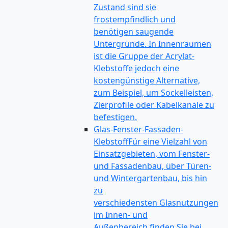
Zustand sind sie
frostempfindlich und
benötigen saugende
Untergründe. In Innenräumen
ist die Gruppe der Acrylat-
Klebstoffe jedoch eine
kostengünstige Alternative,
zum Beispiel, um Sockelleisten,
Zierprofile oder Kabelkanäle zu
befestigen.
Glas-Fenster-Fassaden-
Klebstoff
Für eine Vielzahl von
Einsatzgebieten, vom Fenster-
und Fassadenbau, über Türen-
und Wintergartenbau, bis hin
zu
verschiedensten Glasnutzungen
im Innen- und
Außenbereich finden Sie bei