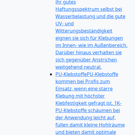
ihr gutes
Haftungsspektrum selbst bei
Wasserbelastung und die gute
UV- und
Witterungsbeständigkeit
eignen sie sich für Klebungen
im Innen- wie im Außenbereich.
Darüber hinaus verhalten sie
sich gegenüber Anstrichen
weitgehend neutral.
PU-Klebstoffe
PU-Klebstoffe
kommen bei Profis zum
Einsatz, wenn eine starre
Klebung mit höchster
Klebfestigkeit gefragt ist. 1K-
PU-Klebstoffe schäumen bei
der Anwendung leicht auf,
füllen damit kleine Hohlräume
und bieten damit optimale