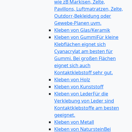
wie zB Markisen, Zelte,
Pavillons, Luftmatratzen, Zelte,
Outdorr-Bekleidung oder
Gewebe-Planen uvm.
Kleben von Glas/Keramik
Kleben von Gummi
Für kleine
Klebflächen eignet sich
Cyanacrylat am besten für
Gummi. Bei großen Flächen
eignet sich auch
Kontaktklebstoff sehr gut.
Kleben von Holz
Kleben von Kunststoff
Kleben von Leder
Für die
Verklebung von Leder sind
Kontaktklebstoffe am besten
geeignet.
Kleben von Metall
Kleben von Naturstein
Bei