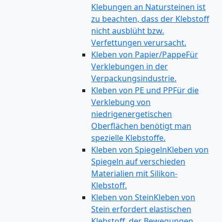
Klebungen an Natursteinen ist
zu beachten, dass der Klebstoff
nicht ausblüht bzw.
Verfettungen verursacht.
Kleben von Papier/Pappe
Für
Verklebungen in der
Verpackungsindustrie.
Kleben von PE und PP
Für die
Verklebung von
niedrigenergetischen
Oberflächen benötigt man
spezielle Klebstoffe.
Kleben von Spiegeln
Kleben von
Spiegeln auf verschieden
Materialien mit Silikon-
Klebstoff.
Kleben von Stein
Kleben von
Stein erfordert elastischen
Klebstoff, der Bewegungen