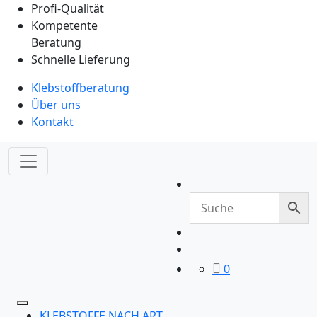
Profi-Qualität
Kompetente
Beratung
Schnelle Lieferung
Klebstoffberatung
Über uns
Kontakt
0
KLEBSTOFFE NACH ART