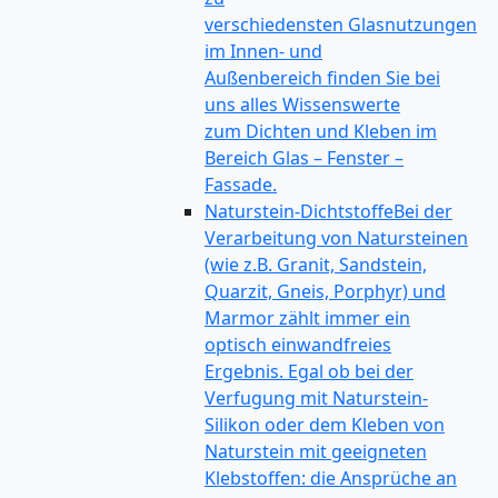
verschiedensten Glasnutzungen
im Innen- und
Außenbereich finden Sie bei
uns alles Wissenswerte
zum Dichten und Kleben im
Bereich Glas – Fenster –
Fassade.
Naturstein-Dichtstoffe
Bei der
Verarbeitung von Natursteinen
(wie z.B. Granit, Sandstein,
Quarzit, Gneis, Porphyr) und
Marmor zählt immer ein
optisch einwandfreies
Ergebnis. Egal ob bei der
Verfugung mit Naturstein-
Silikon oder dem Kleben von
Naturstein mit geeigneten
Klebstoffen: die Ansprüche an