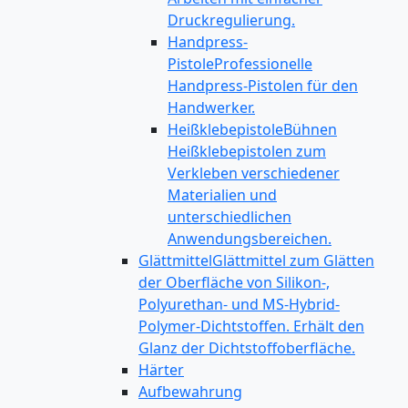
Druckregulierung.
Handpress-
Pistole
Professionelle
Handpress-Pistolen für den
Handwerker.
Heißklebepistole
Bühnen
Heißklebepistolen zum
Verkleben verschiedener
Materialien und
unterschiedlichen
Anwendungsbereichen.
Glättmittel
Glättmittel zum Glätten
der Oberfläche von Silikon-,
Polyurethan- und MS-Hybrid-
Polymer-Dichtstoffen. Erhält den
Glanz der Dichtstoffoberfläche.
Härter
Aufbewahrung