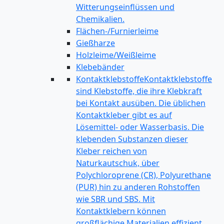
Witterungseinflüssen und
Chemikalien.
Flächen-/Furnierleime
Gießharze
Holzleime/Weißleime
Klebebänder
Kontaktklebstoffe
Kontaktklebstoffe
sind Klebstoffe, die ihre Klebkraft
bei Kontakt ausüben. Die üblichen
Kontaktkleber gibt es auf
Lösemittel- oder Wasserbasis. Die
klebenden Substanzen dieser
Kleber reichen von
Naturkautschuk, über
Polychloroprene (CR), Polyurethane
(PUR) hin zu anderen Rohstoffen
wie SBR und SBS. Mit
Kontaktklebern können
großflächige Materialien effizient