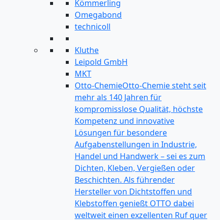
Kömmerling
Omegabond
technicoll
Kluthe
Leipold GmbH
MKT
Otto-Chemie
Otto-Chemie steht seit
mehr als 140 Jahren für
kompromisslose Qualität, höchste
Kompetenz und innovative
Lösungen für besondere
Aufgabenstellungen in Industrie,
Handel und Handwerk – sei es zum
Dichten, Kleben, Vergießen oder
Beschichten. Als führender
Hersteller von Dichtstoffen und
Klebstoffen genießt OTTO dabei
weltweit einen exzellenten Ruf quer