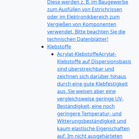
Diese werden z. B. im Baugewerbe
zum Ausfüllen von Estrichrissen
oder im Elektronikbereich zum
Vergießen von Komponenten
verwendet. Bitte beachten Sie die
technischen Datenblätter!
Klebstoffe
Acrylat-Klebstoffe
Acrylat-
Klebstoffe auf Dispersionsbasis
sind überstreichbar und
zeichnen sich darüber hinaus
durch eine gute Klebfestigkeit
aus. Sie weisen aber eine
vergleichsweise geringe UV-
Beständigkeit, eine noch
geringere Temperatur- und
Witterungsbeständigkeit und
kaum elastische Eigenschaften
auf. Im nicht ausgehärteten