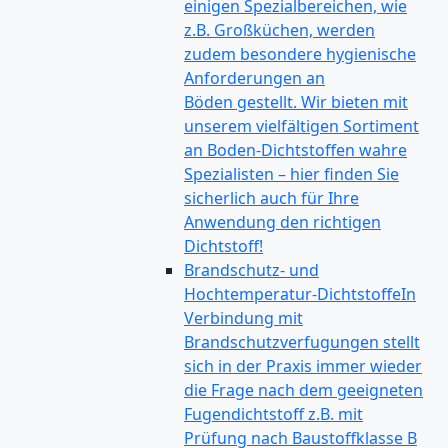
einigen Spezialbereichen, wie
z.B. Großküchen, werden
zudem besondere hygienische
Anforderungen an
Böden gestellt. Wir bieten mit
unserem vielfältigen Sortiment
an Boden-Dichtstoffen wahre
Spezialisten – hier finden Sie
sicherlich auch für Ihre
Anwendung den richtigen
Dichtstoff!
Brandschutz- und
Hochtemperatur-Dichtstoffe
In
Verbindung mit
Brandschutzverfugungen stellt
sich in der Praxis immer wieder
die Frage nach dem geeigneten
Fugendichtstoff z.B. mit
Prüfung nach Baustoffklasse B