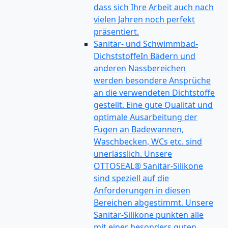
dass sich Ihre Arbeit auch nach
vielen Jahren noch perfekt
präsentiert.
Sanitär- und Schwimmbad-
Dichststoffe
In Bädern und
anderen Nassbereichen
werden besondere Ansprüche
an die verwendeten Dichtstoffe
gestellt. Eine gute Qualität und
optimale Ausarbeitung der
Fugen an Badewannen,
Waschbecken, WCs etc. sind
unerlässlich. Unsere
OTTOSEAL® Sanitär-Silikone
sind speziell auf die
Anforderungen in diesen
Bereichen abgestimmt. Unsere
Sanitär-Silikone punkten alle
mit einer besonders guten