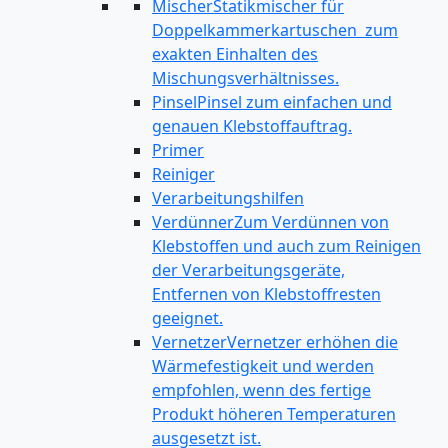
Mischer
Statikmischer für
Doppelkammerkartuschen zum
exakten Einhalten des
Mischungsverhältnisses.
Pinsel
Pinsel zum einfachen und
genauen Klebstoffauftrag.
Primer
Reiniger
Verarbeitungshilfen
Verdünner
Zum Verdünnen von
Klebstoffen und auch zum Reinigen
der Verarbeitungsgeräte,
Entfernen von Klebstoffresten
geeignet.
Vernetzer
Vernetzer erhöhen die
Wärmefestigkeit und werden
empfohlen, wenn des fertige
Produkt höheren Temperaturen
ausgesetzt ist.