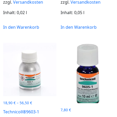
zzgl.
Versandkosten
zzgl.
Versandkosten
Inhalt: 0,02
l
Inhalt: 0,05
l
In den Warenkorb
In den Warenkorb
18,90
€
–
56,50
€
7,80
€
Technicoll®9603-1