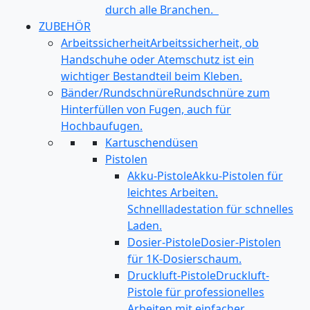
durch alle Branchen.
ZUBEHÖR
Arbeitssicherheit
Arbeitssicherheit, ob
Handschuhe oder Atemschutz ist ein
wichtiger Bestandteil beim Kleben.
Bänder/Rundschnüre
Rundschnüre zum
Hinterfüllen von Fugen, auch für
Hochbaufugen.
Kartuschendüsen
Pistolen
Akku-Pistole
Akku-Pistolen für
leichtes Arbeiten.
Schnellladestation für schnelles
Laden.
Dosier-Pistole
Dosier-Pistolen
für 1K-Dosierschaum.
Druckluft-Pistole
Druckluft-
Pistole für professionelles
Arbeiten mit einfacher