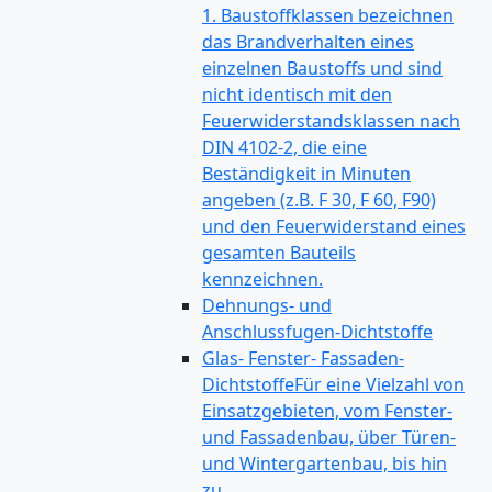
1. Baustoffklassen bezeichnen
das Brandverhalten eines
einzelnen Baustoffs und sind
nicht identisch mit den
Feuerwiderstandsklassen nach
DIN 4102-2, die eine
Beständigkeit in Minuten
angeben (z.B. F 30, F 60, F90)
und den Feuerwiderstand eines
gesamten Bauteils
kennzeichnen.
Dehnungs- und
Anschlussfugen-Dichtstoffe
Glas- Fenster- Fassaden-
Dichtstoffe
Für eine Vielzahl von
Einsatzgebieten, vom Fenster-
und Fassadenbau, über Türen-
und Wintergartenbau, bis hin
zu