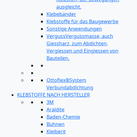
ausgleicht.
Klebebänder
Klebstoffe für das Baugewerbe
Sonstige Anwendungen
Verguss
Vergussmasse, auch
Giessharz, zum Abdichten,
Vergiessen und Eingiessen von
Bauteilen.
Ottoflex®System
Verbundabdichtung
KLEBSTOFFE NACH HERSTELLER
3M
Araldite
Baden-Chemie
Bühnen
Kleiberit