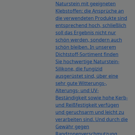
Naturstein mit geeigneten
Klebstoffen: die Ansprüche an
die verwendeten Produkte sind
entsprechend hoch, schließlich
soll das Ergebnis nicht nur
schön werden, sondern auch
schön bleiben. In unserem
Dichtstoff-Sortiment finden
Sie hochwertige Naturstein-
Silikone, die fungizid
ausgerüstet sind, über eine
sehr gute Witterungs-,
Alterungs- und UV-
Beständigkeit sowie hohe Kerb-
und Reißfestigkeit verfügen
und geruchsarm und leicht zu
verarbeiten sind. Und durch die
Gewähr gegen
Randzonenverschmutzung