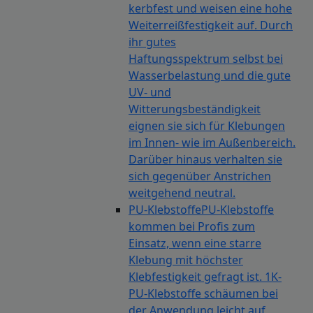
kerbfest und weisen eine hohe
Weiterreißfestigkeit auf. Durch
ihr gutes
Haftungsspektrum selbst bei
Wasserbelastung und die gute
UV- und
Witterungsbeständigkeit
eignen sie sich für Klebungen
im Innen- wie im Außenbereich.
Darüber hinaus verhalten sie
sich gegenüber Anstrichen
weitgehend neutral.
PU-Klebstoffe
PU-Klebstoffe
kommen bei Profis zum
Einsatz, wenn eine starre
Klebung mit höchster
Klebfestigkeit gefragt ist. 1K-
PU-Klebstoffe schäumen bei
der Anwendung leicht auf,