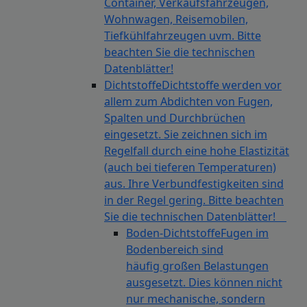
Container, Verkaufsfahrzeugen,
Wohnwagen, Reisemobilen,
Tiefkühlfahrzeugen uvm. Bitte
beachten Sie die technischen
Datenblätter!
Dichtstoffe
Dichtstoffe werden vor
allem zum Abdichten von Fugen,
Spalten und Durchbrüchen
eingesetzt. Sie zeichnen sich im
Regelfall durch eine hohe Elastizität
(auch bei tieferen Temperaturen)
aus. Ihre Verbundfestigkeiten sind
in der Regel gering. Bitte beachten
Sie die technischen Datenblätter!
Boden-Dichtstoffe
Fugen im
Bodenbereich sind
häufig großen Belastungen
ausgesetzt. Dies können nicht
nur mechanische, sondern