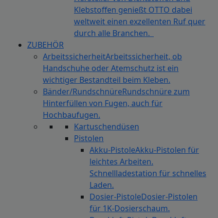
Klebstoffen genießt OTTO dabei
weltweit einen exzellenten Ruf quer
durch alle Branchen.
ZUBEHÖR
Arbeitssicherheit
Arbeitssicherheit, ob
Handschuhe oder Atemschutz ist ein
wichtiger Bestandteil beim Kleben.
Bänder/Rundschnüre
Rundschnüre zum
Hinterfüllen von Fugen, auch für
Hochbaufugen.
Kartuschendüsen
Pistolen
Akku-Pistole
Akku-Pistolen für
leichtes Arbeiten.
Schnellladestation für schnelles
Laden.
Dosier-Pistole
Dosier-Pistolen
für 1K-Dosierschaum.