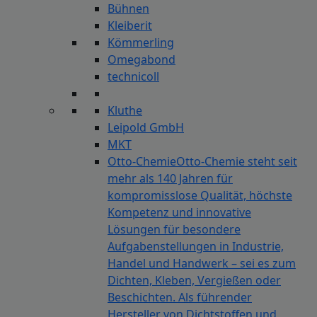
Bühnen
Kleiberit
Kömmerling
Omegabond
technicoll
Kluthe
Leipold GmbH
MKT
Otto-Chemie
Otto-Chemie steht seit
mehr als 140 Jahren für
kompromisslose Qualität, höchste
Kompetenz und innovative
Lösungen für besondere
Aufgabenstellungen in Industrie,
Handel und Handwerk – sei es zum
Dichten, Kleben, Vergießen oder
Beschichten. Als führender
Hersteller von Dichtstoffen und