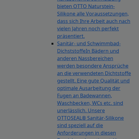
bieten OTTO Naturstein-
Silikone alle Voraussetzungen,
dass sich Ihre Arbeit auch nach
vielen Jahren noch perfekt
präsentiert.
Sanitär- und Schwimmbad-
Dichststoffe
In Bädern und
anderen Nassbereichen
werden besondere Ansprüche
an die verwendeten Dichtstoffe
gestellt. Eine gute Qualität und
optimale Ausarbeitung der
Fugen an Badewannen,
Waschbecken, WCs etc. sind
unerlässlich. Unsere
OTTOSEAL® Sanitär-Silikone
sind speziell auf die
Anforderungen in diesen