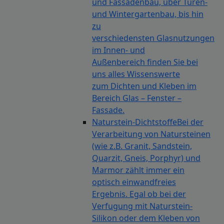
und Fassadenbau, über Türen-
und Wintergartenbau, bis hin
zu
verschiedensten Glasnutzungen
im Innen- und
Außenbereich finden Sie bei
uns alles Wissenswerte
zum Dichten und Kleben im
Bereich Glas – Fenster –
Fassade.
Naturstein-Dichtstoffe
Bei der
Verarbeitung von Natursteinen
(wie z.B. Granit, Sandstein,
Quarzit, Gneis, Porphyr) und
Marmor zählt immer ein
optisch einwandfreies
Ergebnis. Egal ob bei der
Verfugung mit Naturstein-
Silikon oder dem Kleben von