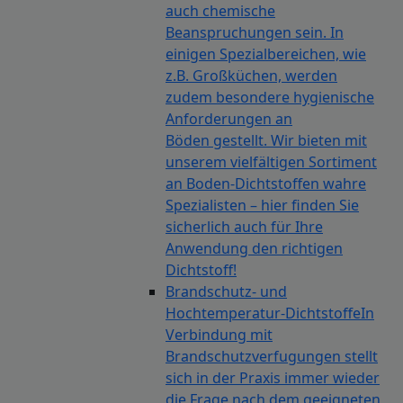
auch chemische
Beanspruchungen sein. In
einigen Spezialbereichen, wie
z.B. Großküchen, werden
zudem besondere hygienische
Anforderungen an
Böden gestellt. Wir bieten mit
unserem vielfältigen Sortiment
an Boden-Dichtstoffen wahre
Spezialisten – hier finden Sie
sicherlich auch für Ihre
Anwendung den richtigen
Dichtstoff!
Brandschutz- und
Hochtemperatur-Dichtstoffe
In
Verbindung mit
Brandschutzverfugungen stellt
sich in der Praxis immer wieder
die Frage nach dem geeigneten