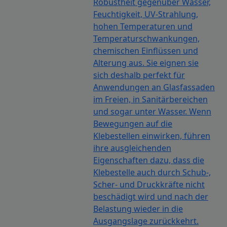
Robustheit gegenüber Wasser,
Feuchtigkeit, UV-Strahlung,
hohen Temperaturen und
Temperaturschwankungen,
chemischen Einflüssen und
Alterung aus. Sie eignen sie
sich deshalb perfekt für
Anwendungen an Glasfassaden
im Freien, in Sanitärbereichen
und sogar unter Wasser. Wenn
Bewegungen auf die
Klebestellen einwirken, führen
ihre ausgleichenden
Eigenschaften dazu, dass die
Klebestelle auch durch Schub-,
Scher- und Druckkräfte nicht
beschädigt wird und nach der
Belastung wieder in die
Ausgangslage zurückkehrt.