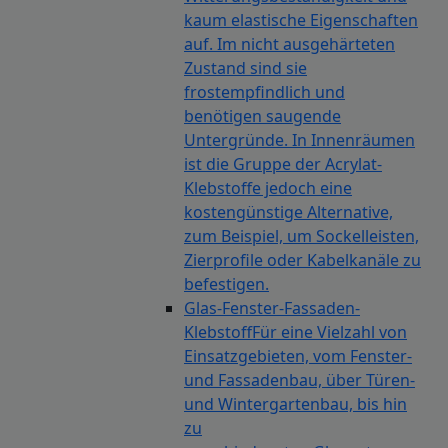
kaum elastische Eigenschaften
auf. Im nicht ausgehärteten
Zustand sind sie
frostempfindlich und
benötigen saugende
Untergründe. In Innenräumen
ist die Gruppe der Acrylat-
Klebstoffe jedoch eine
kostengünstige Alternative,
zum Beispiel, um Sockelleisten,
Zierprofile oder Kabelkanäle zu
befestigen.
Glas-Fenster-Fassaden-
Klebstoff
Für eine Vielzahl von
Einsatzgebieten, vom Fenster-
und Fassadenbau, über Türen-
und Wintergartenbau, bis hin
zu