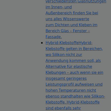
verschiedensten Glasnutzungen
im Innen- und
Außenbereich finden Sie bei
uns alles Wissenswerte
zum Dichten und Kleben im
Bereich Glas – Fenster –
Fassade.
Hybrid-Klebstoffe
Hybrid-
Klebstoffe gelten in Bereichen,
wo Silikon nicht zur
Anwendung kommen soll, als
Alternative für elastische
Klebungen – auch wenn sie ein
insgesamt geringeres
Leistungsprofil aufweisen und
hohen Temperaturen nicht
ebenso standhalten wie Silikon-
Klebstoffe. Hybrid-Klebstoffe
sind ebenfalls sehr