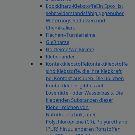
Epoxidharz-Klebstoffe
Ein Epoxi ist
sehr widerstandsfähig gegenüber
Witterungseinflüssen und
Chemikalien.
Flächen-/Furnierleime
Gießharze
Holzleime/Weißleime
Klebebänder
Kontaktklebstoffe
Kontaktklebstoffe
sind Klebstoffe, die ihre Klebkraft
bei Kontakt ausüben. Die üblichen
Kontaktkleber gibt es auf
Lösemittel- oder Wasserbasis. Die
klebenden Substanzen dieser
Kleber reichen von
Naturkautschuk, über
Polychloroprene (CR), Polyurethane
(PUR) hin zu anderen Rohstoffen