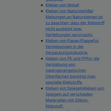
Kleben von Metall
Kleben von Naturstein
Bei
Klebungen an Natursteinen ist
zu beachten, dass der Klebstoff
nicht ausblüht bzw.
Verfettungen verursacht.
Kleben von Papier/Pappe
Für
Verklebungen in der
Verpackungsindustrie.
Kleben von PE und PP
Für die
Verklebung von
niedrigenergetischen
Oberflächen benötigt man
spezielle Klebstoffe.
Kleben von Spiegeln
Kleben von
Spiegeln auf verschieden
Materialien mit Silikon-
Klebstoff.