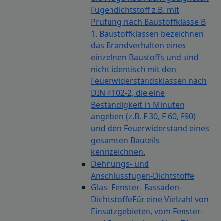
Fugendichtstoff z.B. mit
Prüfung nach Baustoffklasse B
1. Baustoffklassen bezeichnen
das Brandverhalten eines
einzelnen Baustoffs und sind
nicht identisch mit den
Feuerwiderstandsklassen nach
DIN 4102-2, die eine
Beständigkeit in Minuten
angeben (z.B. F 30, F 60, F90)
und den Feuerwiderstand eines
gesamten Bauteils
kennzeichnen.
Dehnungs- und
Anschlussfugen-Dichtstoffe
Glas- Fenster- Fassaden-
Dichtstoffe
Für eine Vielzahl von
Einsatzgebieten, vom Fenster-