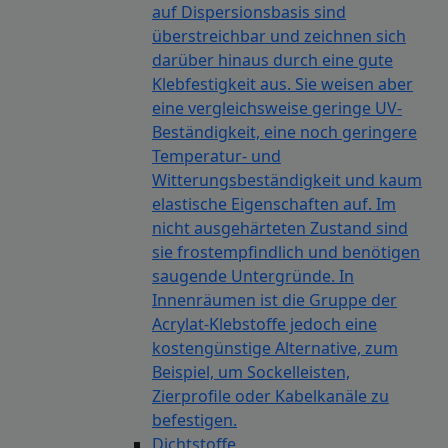
auf Dispersionsbasis sind
überstreichbar und zeichnen sich
darüber hinaus durch eine gute
Klebfestigkeit aus. Sie weisen aber
eine vergleichsweise geringe UV-
Beständigkeit, eine noch geringere
Temperatur- und
Witterungsbeständigkeit und kaum
elastische Eigenschaften auf. Im
nicht ausgehärteten Zustand sind
sie frostempfindlich und benötigen
saugende Untergründe. In
Innenräumen ist die Gruppe der
Acrylat-Klebstoffe jedoch eine
kostengünstige Alternative, zum
Beispiel, um Sockelleisten,
Zierprofile oder Kabelkanäle zu
befestigen.
Dichtstoffe