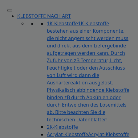
KLEBSTOFFE NACH ART
1K-Klebstoffe
1K-Klebstoffe
bestehen aus einer Komponente,
die nicht angemischt werden muss
und direkt aus dem Liefergebinde
aufgetragen werden kann. Durch
Zufuhr von zB Temperatur, Licht,
Feuchtigkeit oder den Ausschluss
von Luft wird dann die
Aushärtereaktion ausgelöst.
Physikalisch abbindende Klebstoffe
binden zB durch Abkühlen oder
durch Entweichen des Lösemittels
ab. Bitte beachten Sie die
technischen Datenblätter!
2K-Klebstoffe
Acrylat-Klebstoffe
Acrylat-Klebstoffe