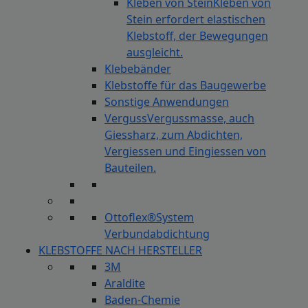
Kleben von Stein
Kleben von
Stein erfordert elastischen
Klebstoff, der Bewegungen
ausgleicht.
Klebebänder
Klebstoffe für das Baugewerbe
Sonstige Anwendungen
Verguss
Vergussmasse, auch
Giessharz, zum Abdichten,
Vergiessen und Eingiessen von
Bauteilen.
Ottoflex®System
Verbundabdichtung
KLEBSTOFFE NACH HERSTELLER
3M
Araldite
Baden-Chemie