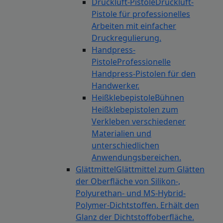
Druckluft-Pistole
Druckluft-
Pistole für professionelles
Arbeiten mit einfacher
Druckregulierung.
Handpress-
Pistole
Professionelle
Handpress-Pistolen für den
Handwerker.
Heißklebepistole
Bühnen
Heißklebepistolen zum
Verkleben verschiedener
Materialien und
unterschiedlichen
Anwendungsbereichen.
Glättmittel
Glättmittel zum Glätten
der Oberfläche von Silikon-,
Polyurethan- und MS-Hybrid-
Polymer-Dichtstoffen. Erhält den
Glanz der Dichtstoffoberfläche.