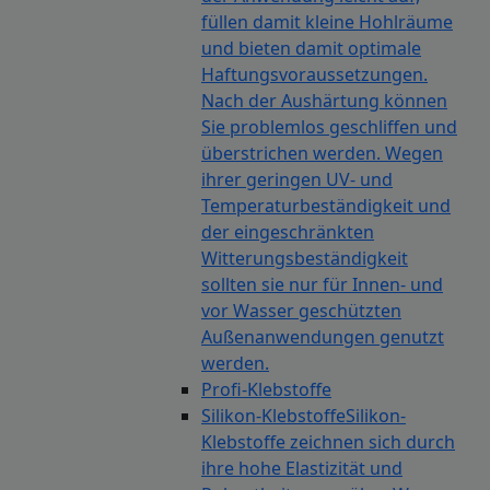
füllen damit kleine Hohlräume
und bieten damit optimale
Haftungsvoraussetzungen.
Nach der Aushärtung können
Sie problemlos geschliffen und
überstrichen werden. Wegen
ihrer geringen UV- und
Temperaturbeständigkeit und
der eingeschränkten
Witterungsbeständigkeit
sollten sie nur für Innen- und
vor Wasser geschützten
Außenanwendungen genutzt
werden.
Profi-Klebstoffe
Silikon-Klebstoffe
Silikon-
Klebstoffe zeichnen sich durch
ihre hohe Elastizität und