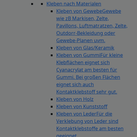
Kleben nach Materialen
Kleben von Gewebe
Gewebe
wie zB Markisen, Zelte,
Pavillons, Luftmatratzen, Zelte,
Outdorr-Bekleidung oder
Gewebe-Planen uvm.
Kleben von Glas/Keramik
Kleben von Gummi
Für kleine
Klebflächen eignet sich
Cyanacrylat am besten für
Gummi. Bei großen Flächen
eignet sich auch
Kontaktklebstoff sehr gut.
Kleben von Holz
Kleben von Kunststoff
Kleben von Leder
Für die
Verklebung von Leder sind
Kontaktklebstoffe am besten
geeignet.