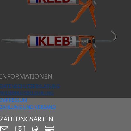
INFORMATIONEN
DATENSCHUTZERKLÄRUNG
WIDERRUFSBELEHRUNG
IMPRESSUM
ZAHLUNG UND VERSAND
ZAHLUNGSARTEN