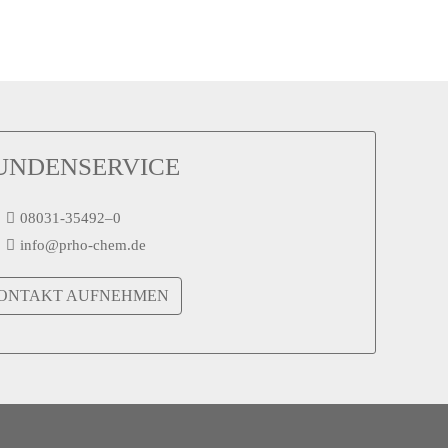
UNDENSERVICE
08031-35492–0
info@prho-chem.de
ONTAKT AUFNEHMEN