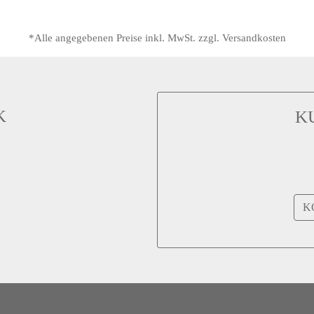
*Alle angegebenen Preise inkl. MwSt. zzgl. Versandkosten
K
K
K