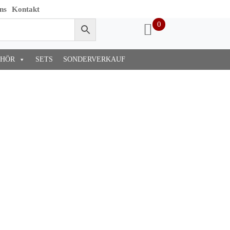
ns
Kontakt
0
EHÖR
SETS
SONDERVERKAUF