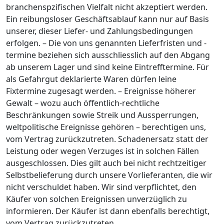
branchenspzifischen Vielfalt nicht akzeptiert werden.
Ein reibungsloser Geschäftsablauf kann nur auf Basis
unserer, dieser Liefer- und Zahlungsbedingungen
erfolgen. – Die von uns genannten Lieferfristen und -
termine beziehen sich ausschliesslich auf den Abgang
ab unserem Lager und sind keine Eintrefftermine. Für
als Gefahrgut deklarierte Waren dürfen leine
Fixtermine zugesagt werden. – Ereignisse höherer
Gewalt – wozu auch öffentlich-rechtliche
Beschränkungen sowie Streik und Aussperrungen,
weltpolitische Ereignisse gehören – berechtigen uns,
vom Vertrag zurückzutreten. Schadenersatz statt der
Leistung oder wegen Verzuges ist in solchen Fällen
ausgeschlossen. Dies gilt auch bei nicht rechtzeitiger
Selbstbelieferung durch unsere Vorlieferanten, die wir
nicht verschuldet haben. Wir sind verpflichtet, den
Käufer von solchen Ereignissen unverzüglich zu
informieren. Der Käufer ist dann ebenfalls berechtigt,
vom Vertrag zurückzutreten.