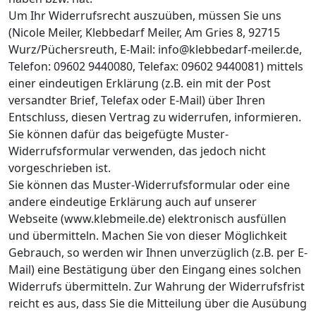
Um Ihr Widerrufsrecht auszuüben, müssen Sie uns
(Nicole Meiler, Klebbedarf Meiler, Am Gries 8, 92715
Wurz/Püchersreuth, E-Mail: info@klebbedarf-meiler.de,
Telefon: 09602 9440080, Telefax: 09602 9440081) mittels
einer eindeutigen Erklärung (z.B. ein mit der Post
versandter Brief, Telefax oder E-Mail) über Ihren
Entschluss, diesen Vertrag zu widerrufen, informieren.
Sie können dafür das beigefügte Muster-
Widerrufsformular verwenden, das jedoch nicht
vorgeschrieben ist.
Sie können das Muster-Widerrufsformular oder eine
andere eindeutige Erklärung auch auf unserer
Webseite (www.klebmeile.de) elektronisch ausfüllen
und übermitteln. Machen Sie von dieser Möglichkeit
Gebrauch, so werden wir Ihnen unverzüglich (z.B. per E-
Mail) eine Bestätigung über den Eingang eines solchen
Widerrufs übermitteln. Zur Wahrung der Widerrufsfrist
reicht es aus, dass Sie die Mitteilung über die Ausübung