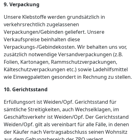
9. Verpackung
Unsere Klebstoffe werden grundsätzlich in
verkehrsrechtlich zugelassenen
Verpackungen/Gebinden geliefert. Unsere
Verkaufspreise beinhalten diese
Verpackungs-/Gebindekosten. Wir behalten uns vor,
zusätzlich notwendige Versandverpackungen (z.B.
Folien, Kartonagen, Rammschutzverpackungen,
Kälteschutzverpackungen etc.) sowie Ladehilfsmittel
wie Einwegpaletten gesondert in Rechnung zu stellen.
10. Gerichtsstand
Erfüllungsort ist Weiden/Opf. Gerichtsstand für
sämtliche Streitigkeiten, auch Wechselklagen, im
Geschäftsverkehr ist Weiden/Opf. Der Gerichtsstand
Weiden/Opf. gilt als vereinbart für alle Fälle, in denen
der Käufer nach Vertragsabschluss seinen Wohnsitz
aus dem Geltungsbereich der ZPO verlegt.