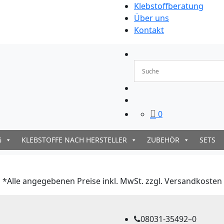
Klebstoffberatung
Über uns
Kontakt
0
G
KLEBSTOFFE NACH HERSTELLER
ZUBEHÖR
SETS
*Alle angegebenen Preise inkl. MwSt. zzgl. Versandkosten
08031-35492–0